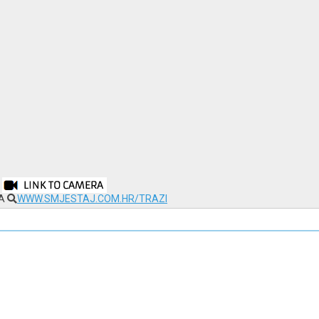
NA
WWW.SMJESTAJ.COM.HR/TRAZI