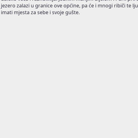
jezero zalazi u granice ove općine, pa će i mnogi ribiči te lju
imati mjesta za sebe i svoje gušte.