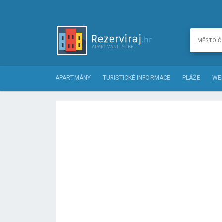
APARTMÁNY
TURISTICKÉ INFORMACE
PLÁŽE
WE