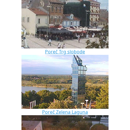
Poreč Trg slobode
Poreč Zelena Laguna