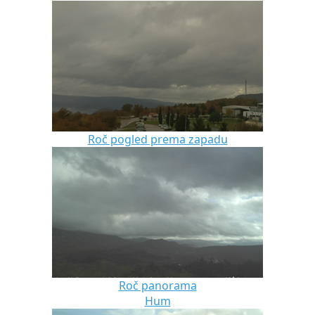
Roč pogled prema zapadu
Roč panorama
Hum