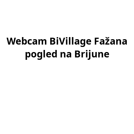
Webcam BiVillage Fažana
pogled na Brijune