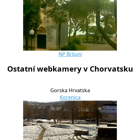
NP Brijuni
Ostatní webkamery v Chorvatsku
Gorska Hrvatska
Korenica