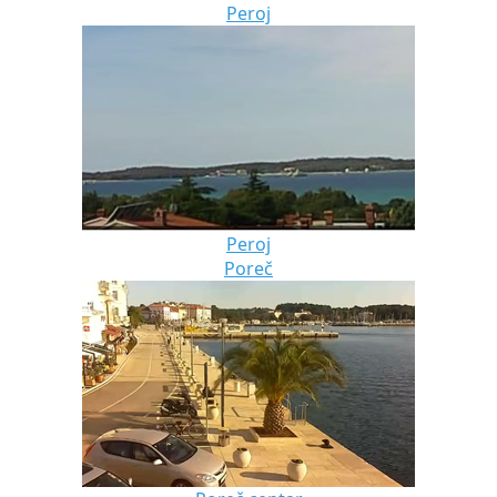
Peroj
Peroj
Poreč