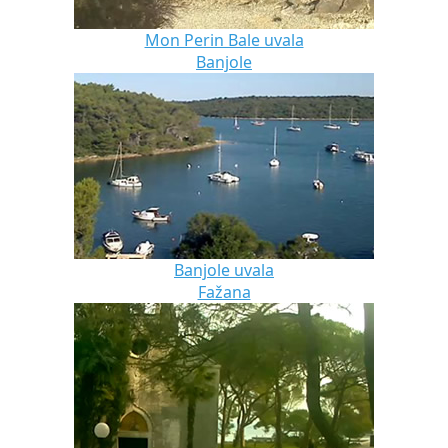
Mon Perin Bale uvala
Banjole
Banjole uvala
Fažana