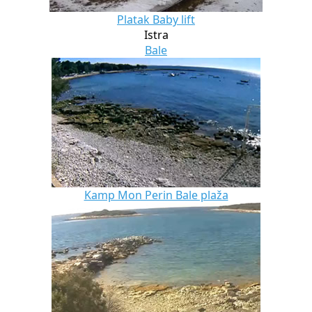
Platak Baby lift
Istra
Bale
Kamp Mon Perin Bale plaža