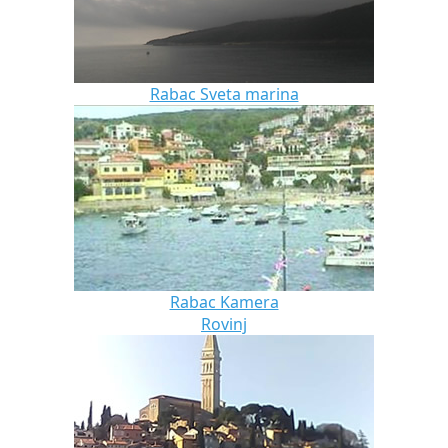
Rabac Sveta marina
Rabac Kamera
Rovinj