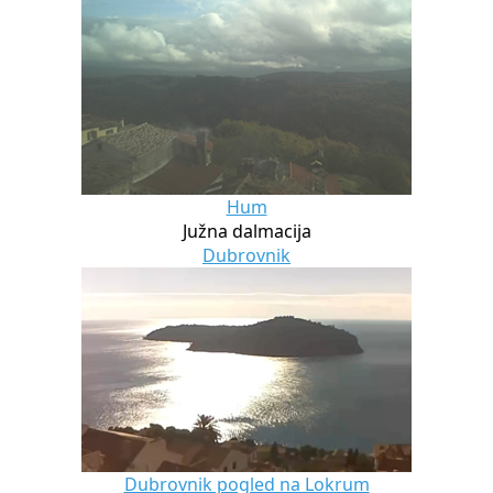
Hum
Južna dalmacija
Dubrovnik
Dubrovnik pogled na Lokrum