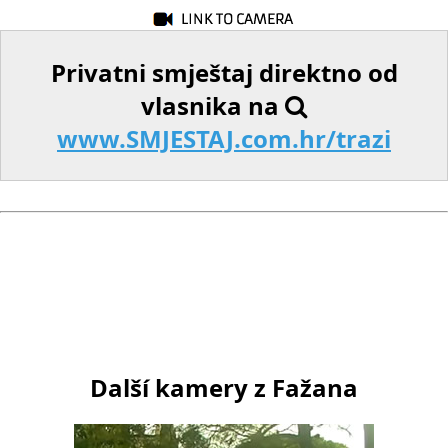
Privatni smještaj direktno od
vlasnika na
www.SMJESTAJ.com.hr/trazi
Další kamery z Fažana