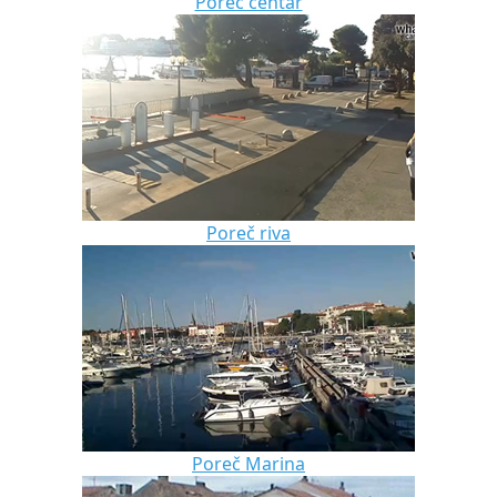
Poreč centar
Poreč riva
Poreč Marina