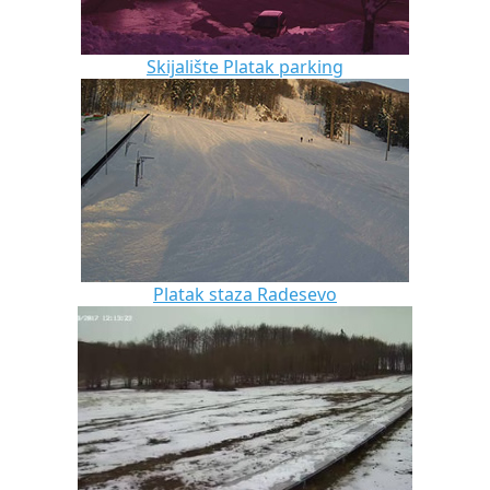
Skijalište Platak parking
Platak staza Radesevo