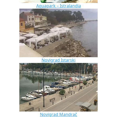
Aquapark – Istralandia
Novigrad Istarski
Novigrad Mandrač