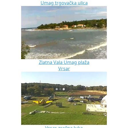
Umag trgovačka ulica
Zlatna Vala Umag plaža
Vrsar