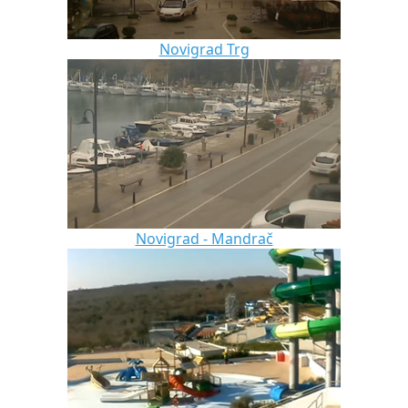
Novigrad Trg
Novigrad - Mandrač