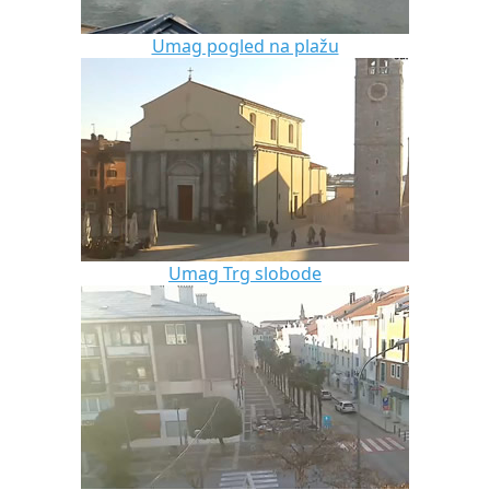
Umag pogled na plažu
Umag Trg slobode