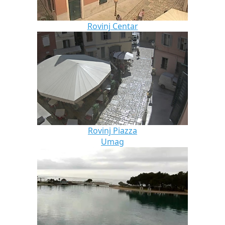
Rovinj Centar
Rovinj Piazza
Umag