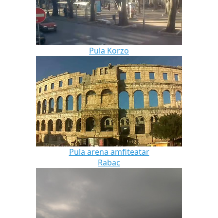
Pula Korzo
Pula arena amfiteatar
Rabac