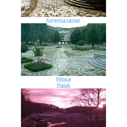
Korenica centar
Plitvice
Platak