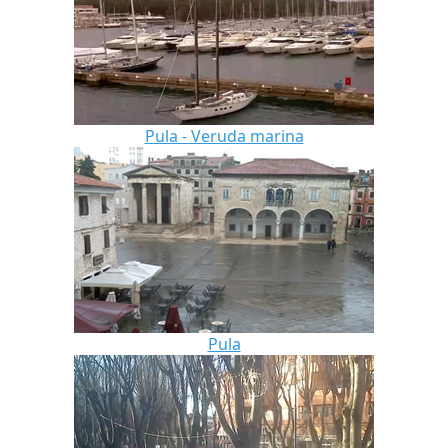
Pula - Veruda marina
Pula