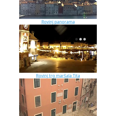
Rovinj panorama
Rovinj trg maršala Tita