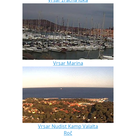
Vrsar zračna luka
Vrsar Marina
Vrsar Nudist Kamp Valalta
Roč