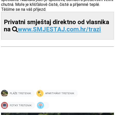
chutná. Moře je křišťálově čisté, čisté a příjemné teplé.
Těšíme se na váš příjezd.
Privatni smještaj direktno od vlasnika
na
www.SMJESTAJ.com.hr/trazi
PLÁŽE TRSTENIK
APARTMÁNY TRSTENIK
FOTKY TRSTENIK