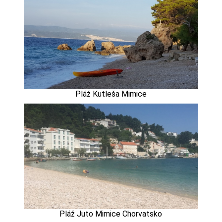
Pláž Kutleša Mimice
Pláž Juto Mimice Chorvatsko