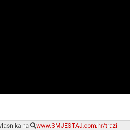
 vlasnika na
www.SMJESTAJ.com.hr/trazi