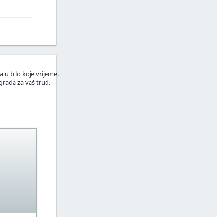
a u bilo koje vrijeme.
grada za vaš trud.