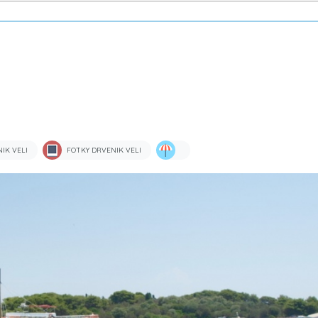
IK VELI
FOTKY DRVENIK VELI