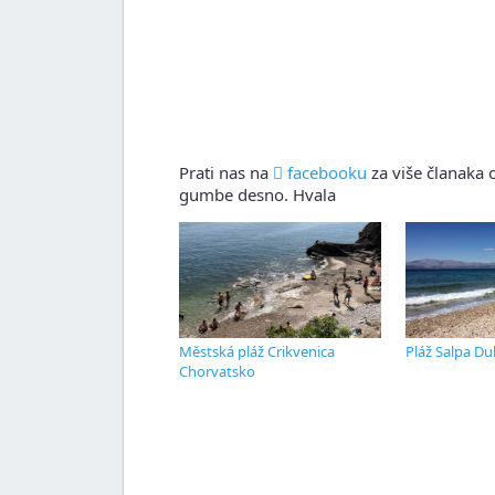
Prati nas na
facebooku
za više članaka o
gumbe desno. Hvala
Městská pláž Crikvenica
Pláž Salpa Du
Chorvatsko