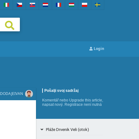
Login
Pošalji svoj sadržaj
DODAJE
IVAN
Komentář
nebo
Upgrade this article
,
napsat nový
. Registrace není nutná
Pláže Drvenik Veli (otok)