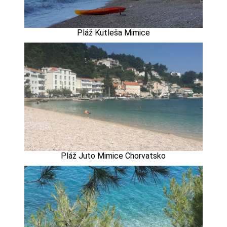
Pláž Kutleša Mimice
Pláž Juto Mimice Chorvatsko