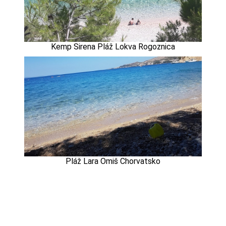
Kemp Sirena Pláž Lokva Rogoznica
Pláž Lara Omiš Chorvatsko