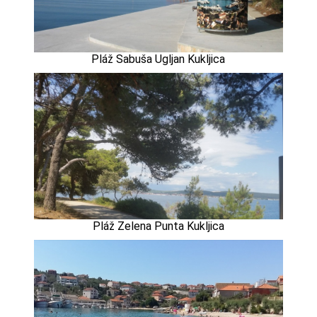
Pláž Sabuša Ugljan Kukljica
Pláž Zelena Punta Kukljica