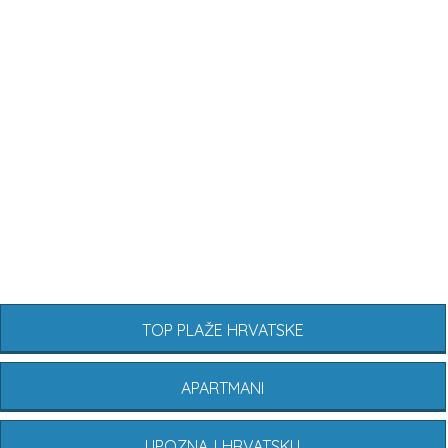
TOP PLAŽE HRVATSKE
APARTMANI
UPOZNAJ HRVATSKU