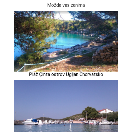
Možda vas zanima
Pláž Çinta ostrov Ugljan Chorvatsko