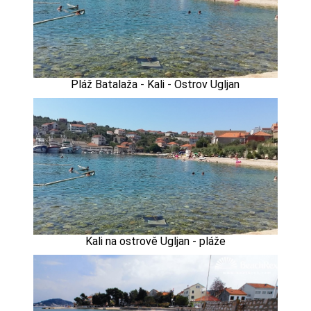
Pláž Batalaža - Kali - Ostrov Ugljan
Kali na ostrově Ugljan - pláže