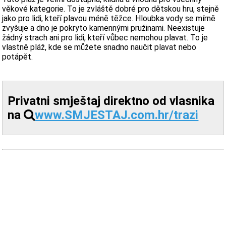
věkové kategorie. To je zvláště dobré pro dětskou hru, stejně
jako pro lidi, kteří plavou méně těžce. Hloubka vody se mírně
zvyšuje a dno je pokryto kamennými pružinami. Neexistuje
žádný strach ani pro lidi, kteří vůbec nemohou plavat. To je
vlastně pláž, kde se můžete snadno naučit plavat nebo
potápět.
Privatni smještaj direktno od vlasnika
na
www.SMJESTAJ.com.hr/trazi