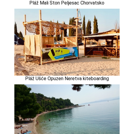
Pláž Mali Ston Peljesac Chorvatsko
Pláž Ušće Opuzen Neretva kiteboarding