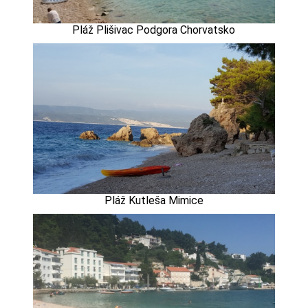
Pláž Plišivac Podgora Chorvatsko
Pláž Kutleša Mimice