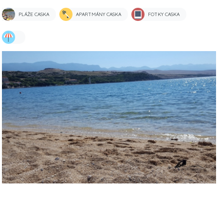
PLÁŽE CASKA
APARTMÁNY CASKA
FOTKY CASKA