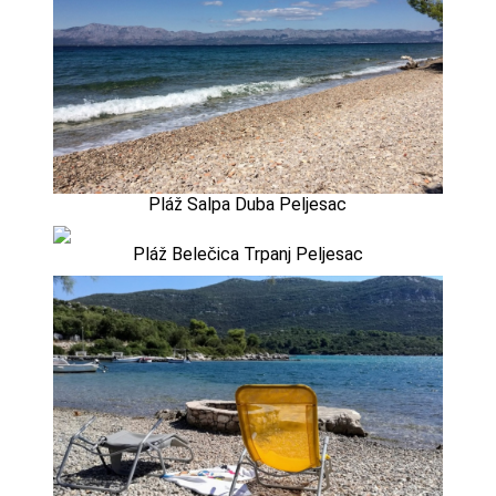
Pláž Salpa Duba Peljesac
Pláž Belečica Trpanj Peljesac