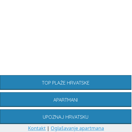
TOP PLAŽE HRVATSKE
APARTMANI
UPOZNAJ HRVATSKU
Kontakt
|
Oglašavanje apartmana