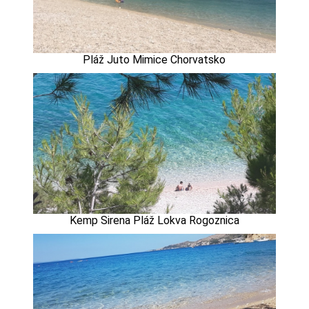
Pláž Juto Mimice Chorvatsko
Kemp Sirena Pláž Lokva Rogoznica