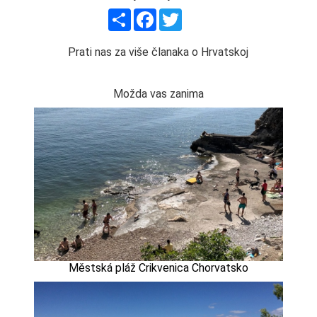
Share
Facebook
Twitter
Prati nas za više članaka o Hrvatskoj
Možda vas zanima
Městská pláž Crikvenica Chorvatsko