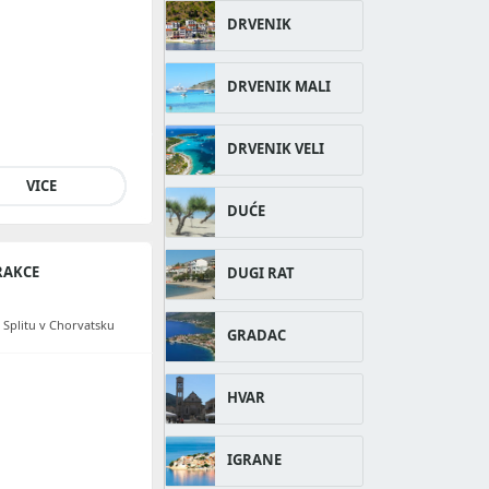
DRVENIK
DRVENIK MALI
DRVENIK VELI
VICE
DUĆE
RAKCE
DUGI RAT
 Splitu v Chorvatsku
GRADAC
HVAR
IGRANE