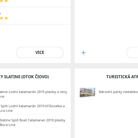
a
VICE
Y SLATINE (OTOK ČIOVO)
TURISTICKÁ AT
Slatine Lodní katamarán 2019 plavby a ceny
Národní parky nedaleko
ine
e Split Lodní katamarán 2019 křižovatka a
ura Line
 Slatine Split Boat Catamaran 2019 plavby
 Bura Line