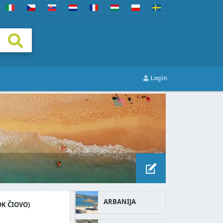
Login
ARBANIJA
OK ČIOVO)