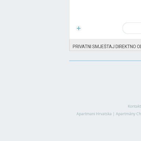
PRIVATNI SMJEŠTAJ DIREKTNO O
Kontakt
Apartmani Hrvatska
|
Apartmány Ch