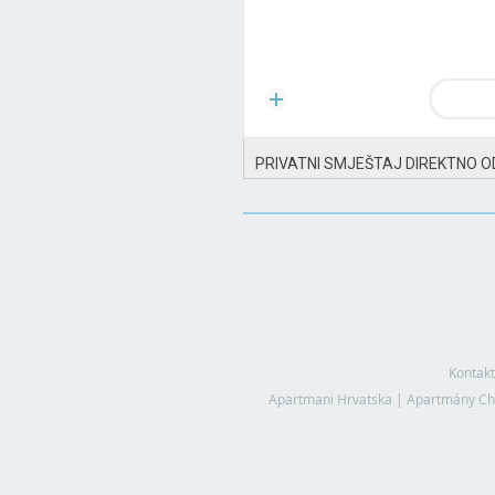
PRIVATNI SMJEŠTAJ DIREKTNO O
Kontakt
Apartmani Hrvatska
|
Apartmány Ch