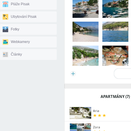
Pláže Pisak
Ubytování Pisak
Fotky
Webkamery
Články
APARTMÁNY (7)
Aria
Zora