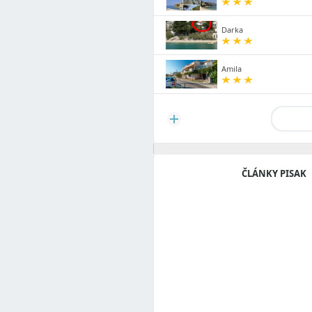
Darka
Amila
ČLÁNKY PISAK