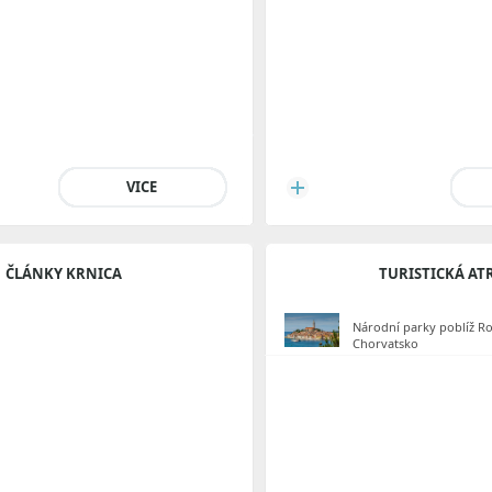
VICE
ČLÁNKY KRNICA
TURISTICKÁ AT
Národní parky poblíž Rov
Chorvatsko