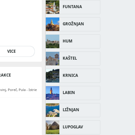
FUNTANA
GROŽNJAN
HUM
VICE
KAŠTEL
RAKCE
KRNICA
inj, Poreč, Pula - Istrie
LABIN
LIŽNJAN
LUPOGLAV