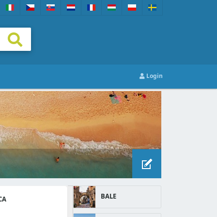
Login
BALE
CA