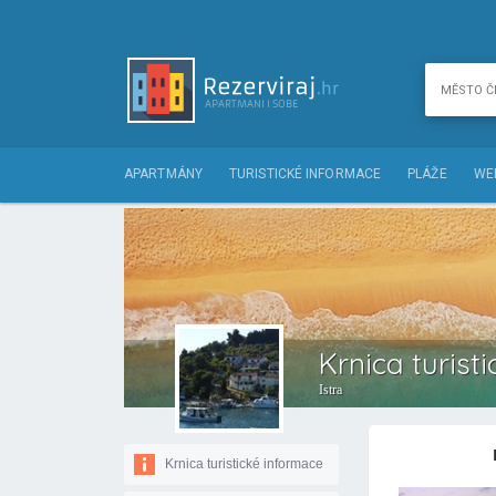
APARTMÁNY
TURISTICKÉ INFORMACE
PLÁŽE
WE
Krnica turist
Istra
Krnica turistické informace