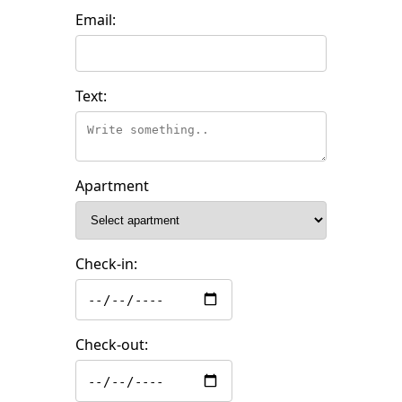
Email:
Text:
Apartment
Check-in:
Check-out: