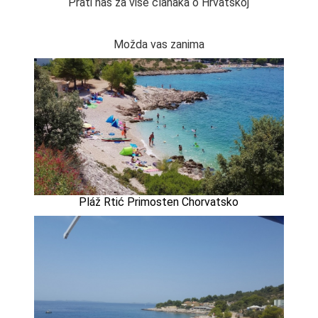
Prati nas za više članaka o Hrvatskoj
Možda vas zanima
Pláž Rtić Primosten Chorvatsko