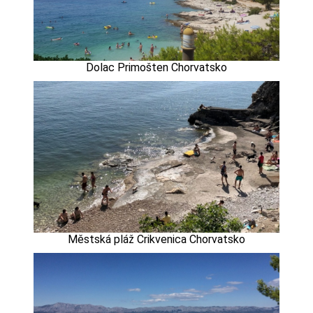
Dolac Primošten Chorvatsko
Městská pláž Crikvenica Chorvatsko