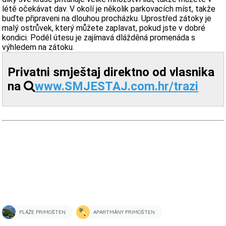
létě očekávat dav. V okolí je několik parkovacích míst, takže
buďte připraveni na dlouhou procházku. Uprostřed zátoky je
malý ostrůvek, který můžete zaplavat, pokud jste v dobré
kondici. Podél útesu je zajímavá dlážděná promenáda s
výhledem na zátoku.
Privatni smještaj direktno od vlasnika
na
www.SMJESTAJ.com.hr/trazi
PLÁŽE PRIMOŠTEN
APARTMÁNY PRIMOŠTEN