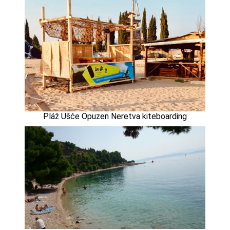
Pláž Ušće Opuzen Neretva kiteboarding