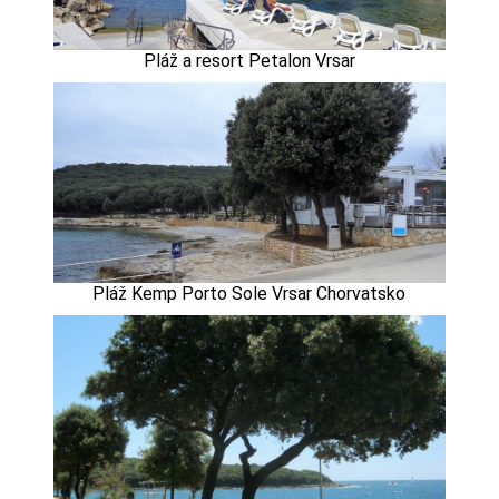
Pláž a resort Petalon Vrsar
Pláž Kemp Porto Sole Vrsar Chorvatsko