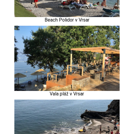
Beach Polidor v Vrsar
Vala pláž v Vrsar