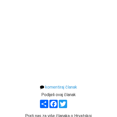
komentiraj članak
Podijeli ovaj članak
Share
Facebook
Twitter
Prati nas za više članaka o Hrvatskoj