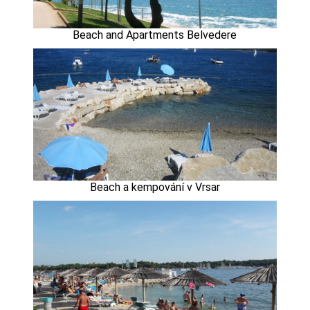
Beach and Apartments Belvedere
Beach a kempování v Vrsar