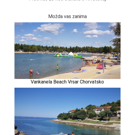
Možda vas zanima
Vankanela Beach Vrsar Chorvatsko