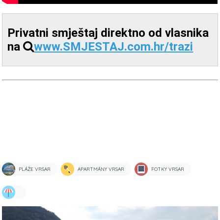
Privatni smještaj direktno od vlasnika
na
www.SMJESTAJ.com.hr/trazi
PLÁŽE VRSAR
APARTMÁNY VRSAR
FOTKY VRSAR