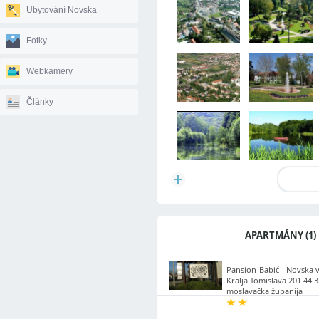
Ubytování Novska
Fotky
Webkamery
Články
APARTMÁNY (1)
Pansion-Babić - Novska vl
Kralja Tomislava 201 44 
moslavačka županija