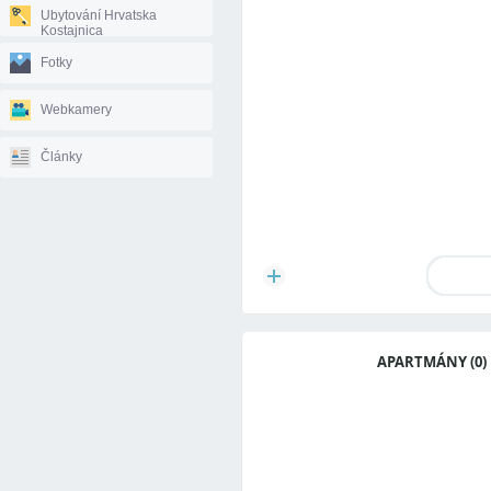
Ubytování Hrvatska
Kostajnica
Fotky
Webkamery
Články
APARTMÁNY (0)