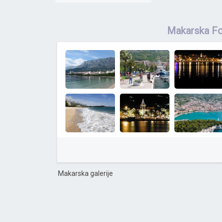
Makarska Fo
Makarska galerije