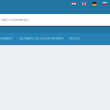
BKAMERY
SEZNAMTE SE S CHORVATSKEM
MUZEA