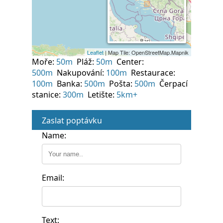
Moře:
50m
Pláž:
50m
Center:
500m
Nakupování:
100m
Restaurace:
100m
Banka:
500m
Pošta:
500m
Čerpací
stanice:
300m
Letište:
5km+
Zaslat poptávku
Name:
Email:
Text: