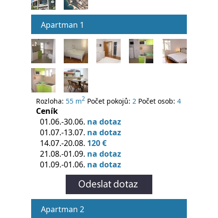
Apartman 1
2
Rozloha:
55 m
Počet pokojů:
2
Počet osob:
4
Ceník
01.06.-30.06.
na dotaz
01.07.-13.07.
na dotaz
14.07.-20.08.
120 €
21.08.-01.09.
na dotaz
01.09.-01.06.
na dotaz
Apartman 2