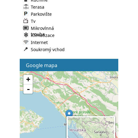
Terasa
Parkovište
Tv
Mikrovlnná
trouba
Klimatizace
Internet
Soukromý vchod
Google mapa