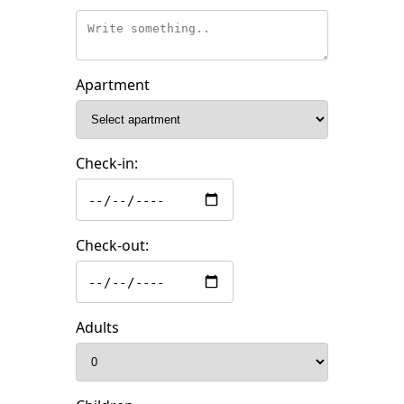
Apartment
Check-in:
Check-out:
Adults