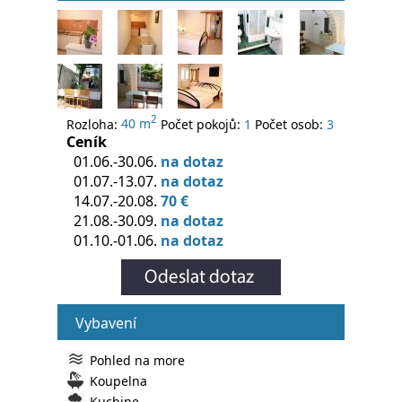
2
Rozloha:
40 m
Počet pokojů:
1
Počet osob:
3
Ceník
01.06.-30.06.
na dotaz
01.07.-13.07.
na dotaz
14.07.-20.08.
70 €
21.08.-30.09.
na dotaz
01.10.-01.06.
na dotaz
Vybavení
Pohled na more
Koupelna
Kuchine