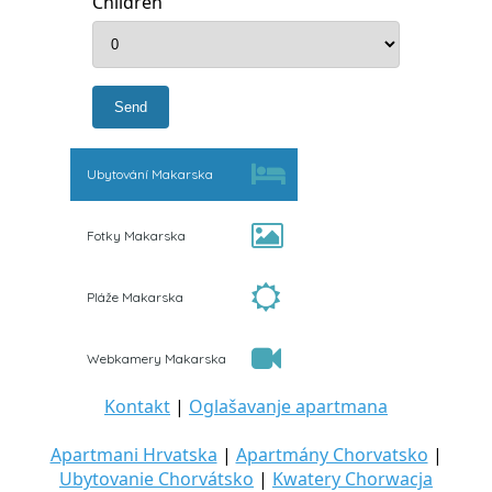
Children
Ubytování Makarska
Fotky Makarska
Pláže Makarska
Webkamery Makarska
Kontakt
|
Oglašavanje apartmana
Apartmani Hrvatska
|
Apartmány Chorvatsko
|
Ubytovanie Chorvátsko
|
Kwatery Chorwacja