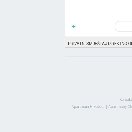
PRIVATNI SMJEŠTAJ DIREKTNO O
Kontakt
Apartmani Hrvatska
|
Apartmány Ch