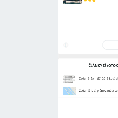
ČLÁNKY IŽ (OTOK
Zadar Bršanj (Iž) 2019 Loď, 
Zadar Iž loď, plánované a c