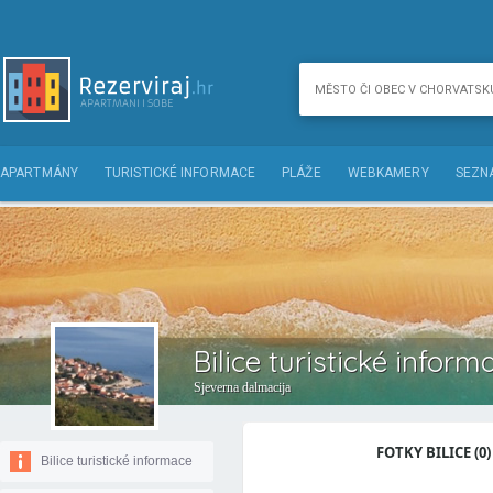
APARTMÁNY
TURISTICKÉ INFORMACE
PLÁŽE
WEBKAMERY
SEZN
Bilice turistické inform
Sjeverna dalmacija
FOTKY BILICE (0)
Bilice turistické informace