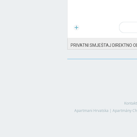
PRIVATNI SMJEŠTAJ DIREKTNO O
Kontakt
Apartmani Hrvatska
|
Apartmány Ch