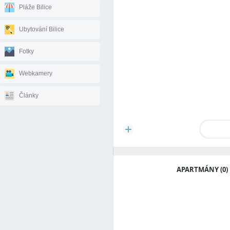
Pláže Bilice
Ubytování Bilice
Fotky
Webkamery
Články
APARTMÁNY (0)