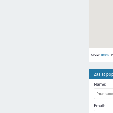
Moře:
100m
Pl
Zaslat po
Name:
Email: