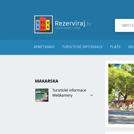
APARTMÁNY
TURISTICKÉ INFORMACE
PLÁŽE
WE
MAKARSKA
Turistické informace
Webkamery