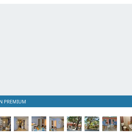
N PREMIUM