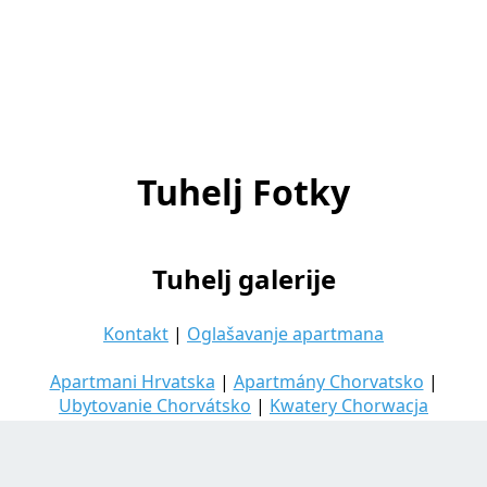
Tuhelj Fotky
Tuhelj galerije
Kontakt
|
Oglašavanje apartmana
Apartmani Hrvatska
|
Apartmány Chorvatsko
|
Ubytovanie Chorvátsko
|
Kwatery Chorwacja