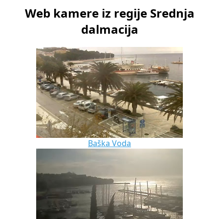
Web kamere iz regije Srednja
dalmacija
Baška Voda