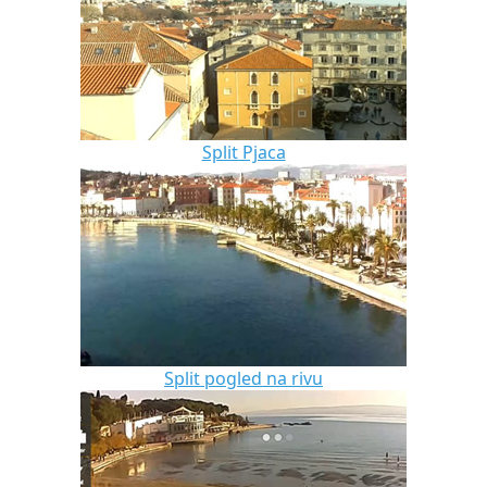
Split Pjaca
Split pogled na rivu