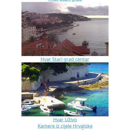
Hvar Stari grad centar
Hvar Uživo
Kamere iz cijele Hrvatske