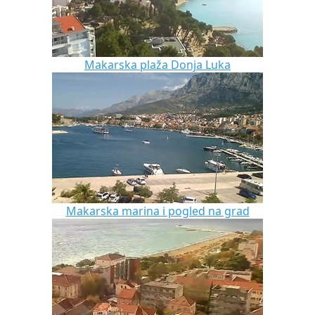
Makarska plaža Donja Luka
Makarska marina i pogled na grad