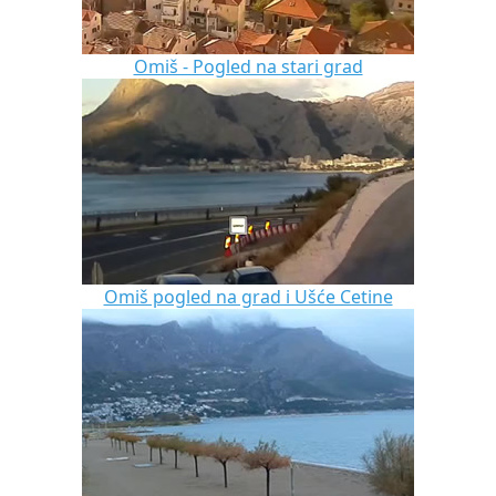
Omiš - Pogled na stari grad
Omiš pogled na grad i Ušće Cetine