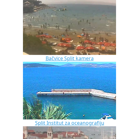
Bačvice Split kamera
Split Institut za oceanografiju