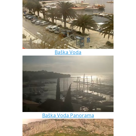
Baška Voda
Baška Voda Panorama