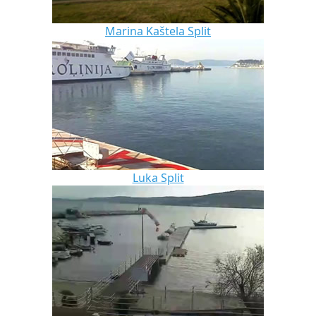
Marina Kaštela Split
Luka Split