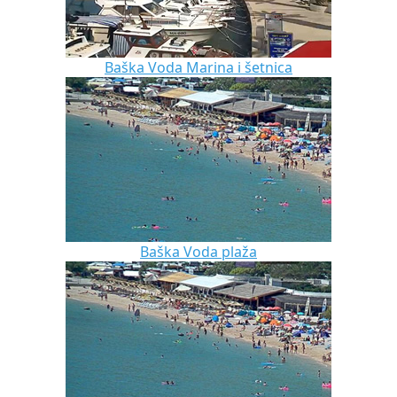
Baška Voda Marina i šetnica
Baška Voda plaža