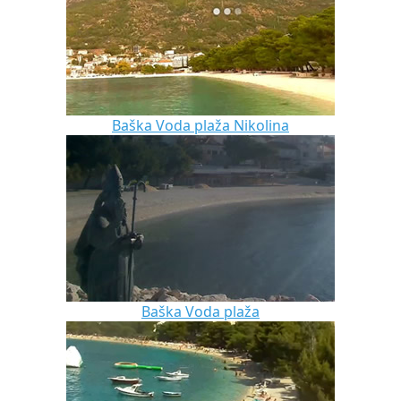
Baška Voda plaža Nikolina
Baška Voda plaža