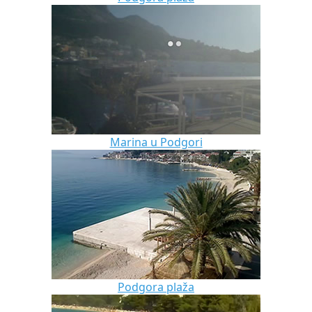
Marina u Podgori
Podgora plaža