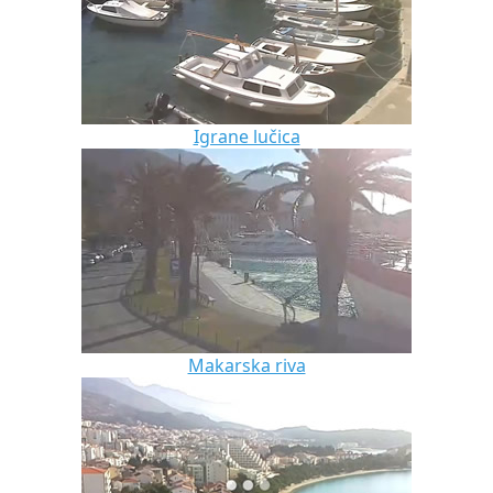
Igrane lučica
Makarska riva