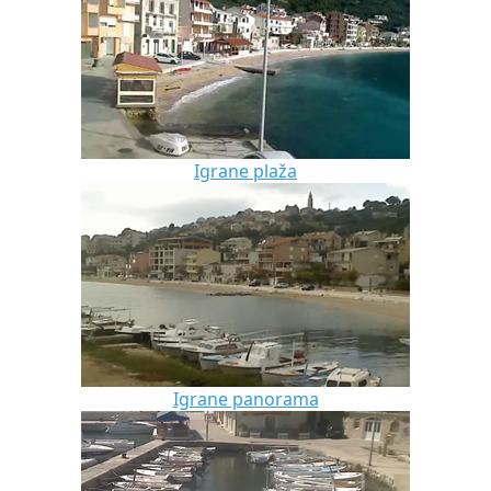
Igrane plaža
Igrane panorama