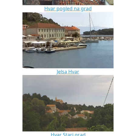
Hvar pogled na grad
Jelsa Hvar
Hvar Stari grad