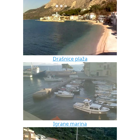
Drašnice plaža
Igrane marina