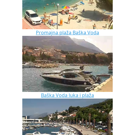
Promajna plaža Baška Voda
Baška Voda luka i plaža