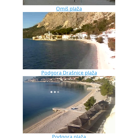
Omiš plaža
Podgora Drašnice plaža
Podgora plaža