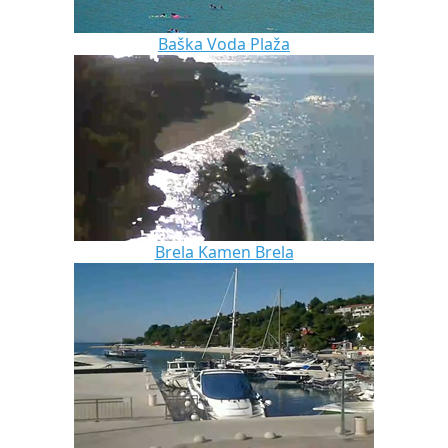
Baška Voda Plaža
Brela Kamen Brela