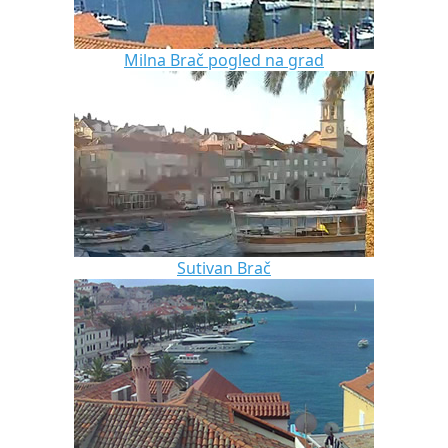
Milna Brač pogled na grad
Sutivan Brač