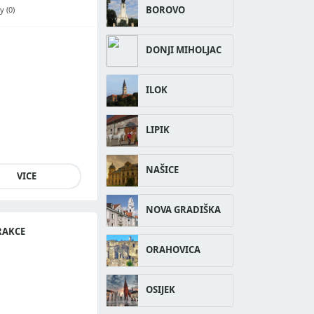
BOROVO
 (0)
DONJI MIHOLJAC
ILOK
LIPIK
NAŠICE
VICE
NOVA GRADIŠKA
RAKCE
ORAHOVICA
OSIJEK