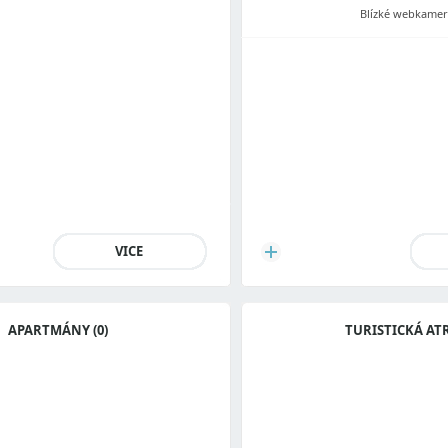
Blízké webkamery
VICE
APARTMÁNY (0)
TURISTICKÁ AT