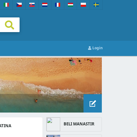
Login
BELI MANASTIR
ATINA