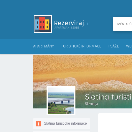
APARTMÁNY
TURISTICKÉ INFORMACE
PLÁŽE
WE
Slatina turis
Slavonija
Slatina turistické informace