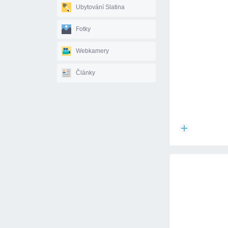
Ubytování Slatina
Fotky
Webkamery
Články