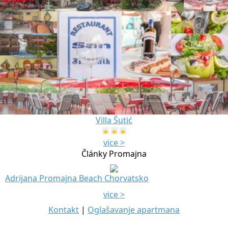
Villa Šutić
vice >
Články Promajna
Adrijana Promajna Beach Chorvatsko
vice >
Kontakt
|
Oglašavanje apartmana