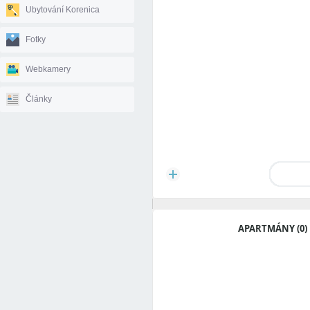
Ubytování Korenica
Fotky
Webkamery
Články
APARTMÁNY (0)