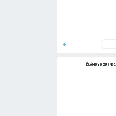
ČLÁNKY KORENIC