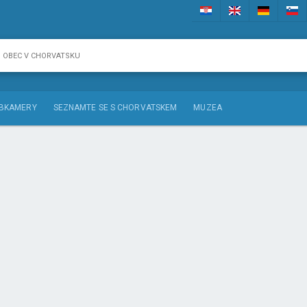
BKAMERY
SEZNAMTE SE S CHORVATSKEM
MUZEA