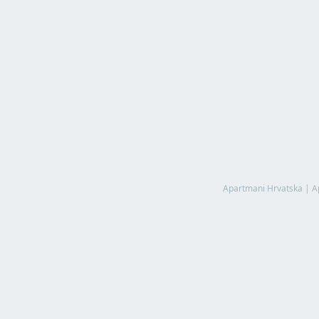
Apartmani Hrvatska
|
A