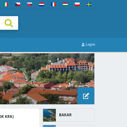
Login
BAKAR
OK KRK)