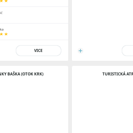
ić
ka
VICE
NKY BAŠKA (OTOK KRK)
TURISTICKÁ AT