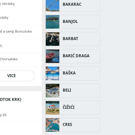
rk obrázky
BAKARAC
brázky
BANJOL
láž a camp Bunculuka
BARBAT
1)
BARIĆ DRAGA
 Chorvatsko
BAŠKA
VICE
BELI
OTOK KRK)
ČIŽIĆI
 (0)
CRES