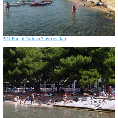
Pláž Banjol Padova 3 ostrov Rab