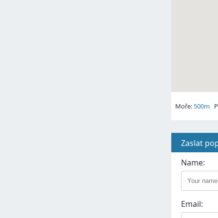
Moře:
500m
Pl
Zaslat po
Name:
Email: