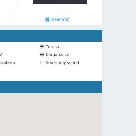
Kalendář
Terasa
V
Klimatizace
ovoleno
Soukromý vchod