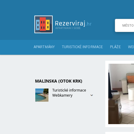
APARTMÁNY
TURISTICKÉ INFORMACE
PLÁŽE
WE
MALINSKA (OTOK KRK)
Turistické informace
Webkamery