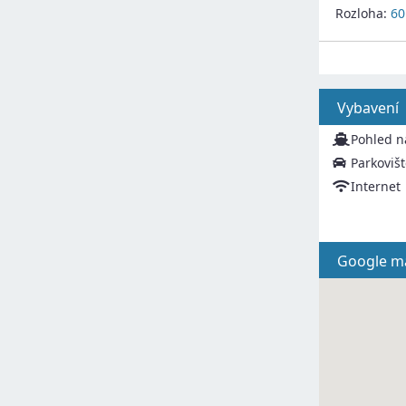
Rozloha:
60
Vybavení
Pohled n
Parkoviš
Internet
Google m