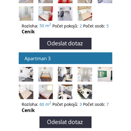
2
Rozloha:
50 m
Počet pokojů:
2
Počet osob:
5
Ceník
Apartman 3
2
Rozloha:
60 m
Počet pokojů:
3
Počet osob:
7
Ceník