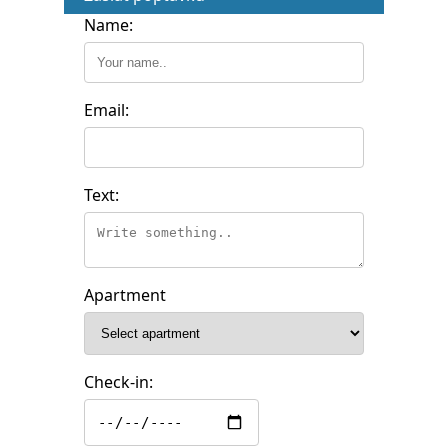
Name:
Email:
Text:
Apartment
Check-in: