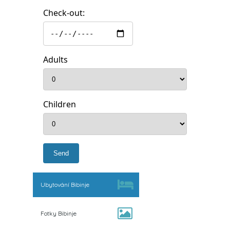
Check-out:
Adults
Children
Ubytování Bibinje
Fotky Bibinje