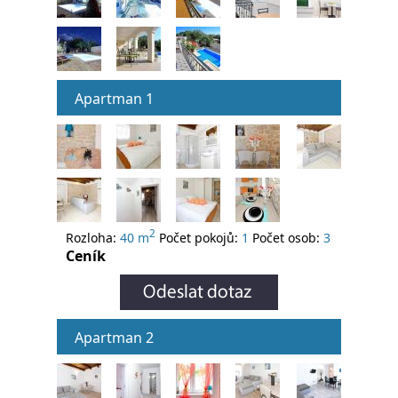
Apartman 1
2
Rozloha:
40 m
Počet pokojů:
1
Počet osob:
3
Ceník
Apartman 2