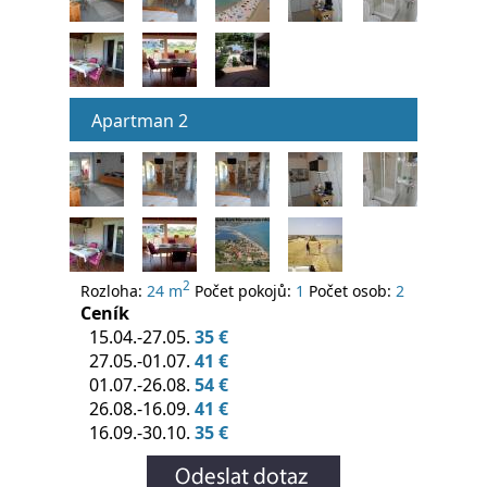
Apartman 2
2
Rozloha:
24 m
Počet pokojů:
1
Počet osob:
2
Ceník
15.04.-27.05.
35 €
27.05.-01.07.
41 €
01.07.-26.08.
54 €
26.08.-16.09.
41 €
16.09.-30.10.
35 €