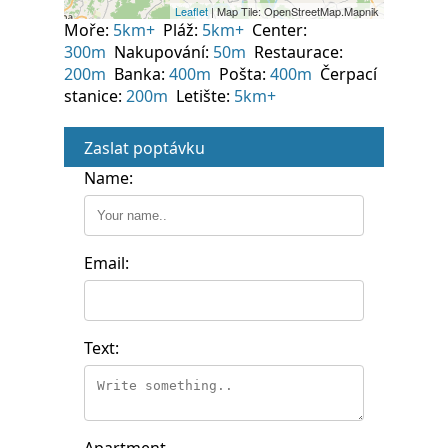
Moře:
5km+
Pláž:
5km+
Center:
300m
Nakupování:
50m
Restaurace:
200m
Banka:
400m
Pošta:
400m
Čerpací
stanice:
200m
Letište:
5km+
Zaslat poptávku
Name:
Email:
Text: