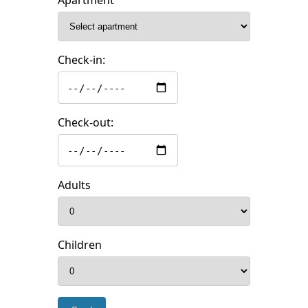
Apartment
Check-in:
Check-out:
Adults
Children