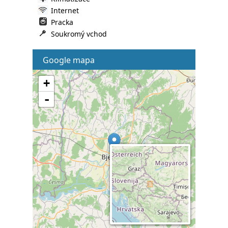
Internet
Pracka
Soukromý vchod
Google mapa