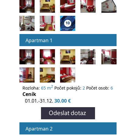
Apartman 1
2
Rozloha:
65 m
Počet pokojů:
2
Počet osob:
6
Ceník
01.01.-31.12.
30.00 €
Apartman 2