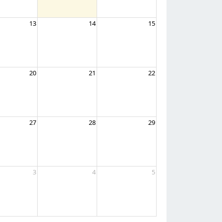
13
14
15
20
21
22
27
28
29
3
4
5