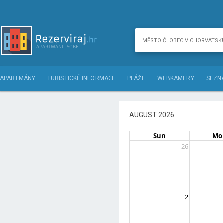
APARTMÁNY
TURISTICKÉ INFORMACE
PLÁŽE
WEBKAMERY
SEZN
AUGUST 2026
Sun
Mo
26
2