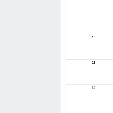
9
16
23
30