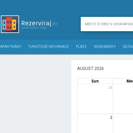
APARTMÁNY
TURISTICKÉ INFORMACE
PLÁŽE
WEBKAMERY
SEZN
AUGUST 2026
Sun
Mo
26
2