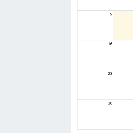
9
16
23
30